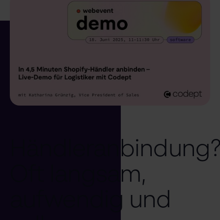
Händleranbindung
Oft langsam,
aufwendig und